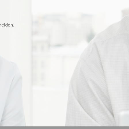
melden.