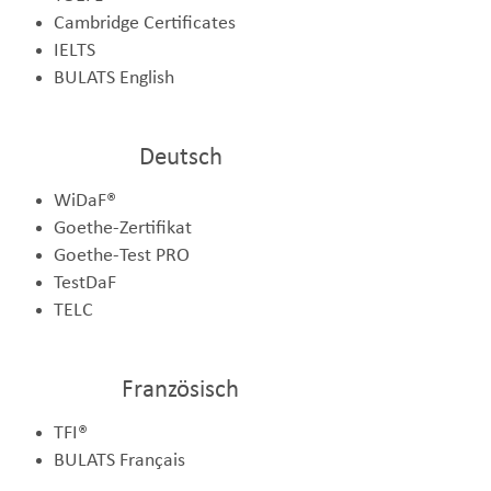
Cambridge Certificates
IELTS
BULATS English
Deutsch
WiDaF®
Goethe-Zertifikat
Goethe-Test PRO
TestDaF
TELC
Französisch
TFI®
BULATS Français