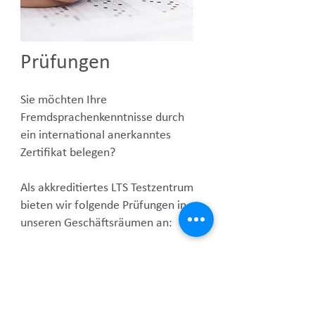
Prüfungen
Sie möchten Ihre
Fremdsprachenkenntnisse durch
ein international anerkanntes
Zertifikat belegen?
Als akkreditiertes LTS Testzentrum
bieten wir folgende Prüfungen in
unseren Geschäftsräumen an:
TOEIC® (Test of English for
International Communication)
WiDaF® (Test Deutsch als
Fremdsprache in der Wirtschaft)