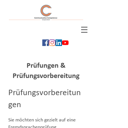
Tel: +49
(0)711/69947950
info@communicative-competence.com
Prüfungen &
Prüfungsvorbereitung
Prüfungsvorbereitun
gen
Sie möchten sich gezielt auf eine
Fremdsprachenprüfung