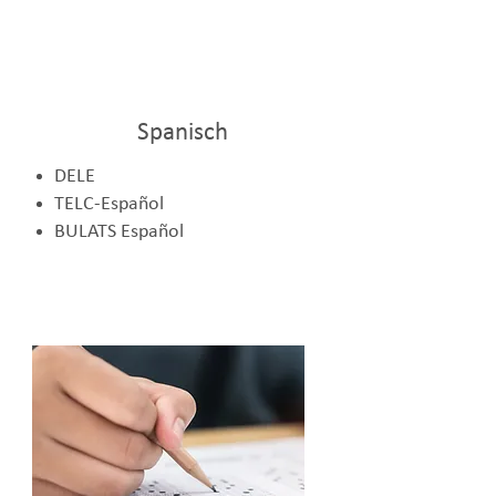
Spanisch
DELE
TELC-Español
BULATS Español