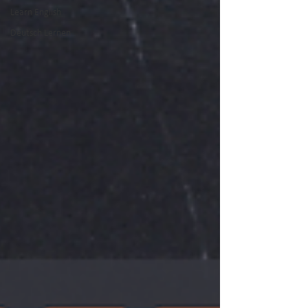
Learn English
Deutsch Lernen