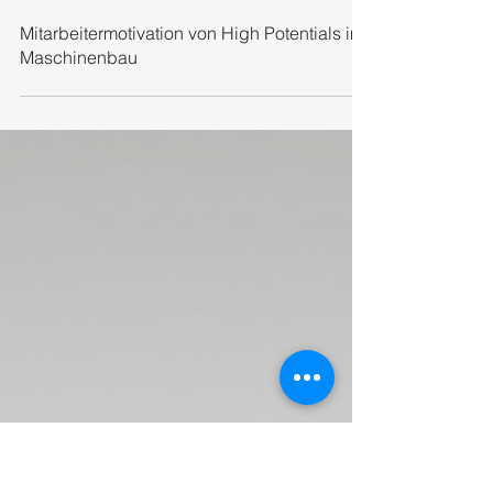
Anna Zänkert
16. Juli 2021
2 Min. Lesezeit
Mitarbeitermotivation von High Potentials im
Maschinenbau