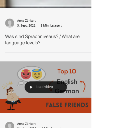
Anna Zänkert
3. Sept. 2021
1 Min. Lesezeit
Was sind Sprachniveaus? / What are
language levels?
Load video