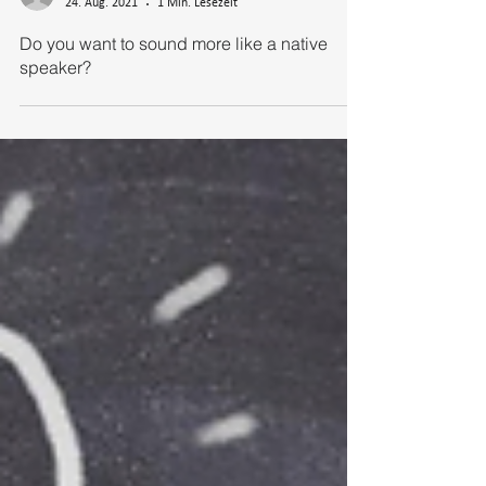
Anna Zänkert
24. Aug. 2021
1 Min. Lesezeit
Do you want to sound more like a native
speaker?